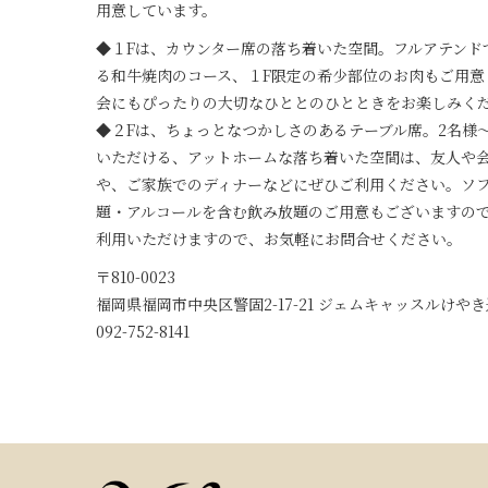
用意しています。
◆１Fは、カウンター席の落ち着いた空間。フルアテンド
る和牛焼肉のコース、１F限定の希少部位のお肉もご用意
会にもぴったりの大切なひととのひとときをお楽しみく
◆２Fは、ちょっとなつかしさのあるテーブル席。2名様
いただける、アットホームな落ち着いた空間は、友人や
や、ご家族でのディナーなどにぜひご利用ください。ソ
題・アルコールを含む飲み放題のご用意もございますの
利用いただけますので、お気軽にお問合せください。
〒810-0023
福岡県福岡市中央区警固2-17-21 ジェムキャッスルけや
092-752-8141