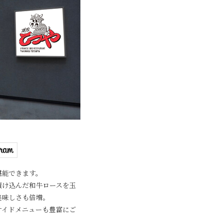
堪能できます。
漬け込んだ和牛ロースを玉
美味しさも倍増。
サイドメニューも豊富にご