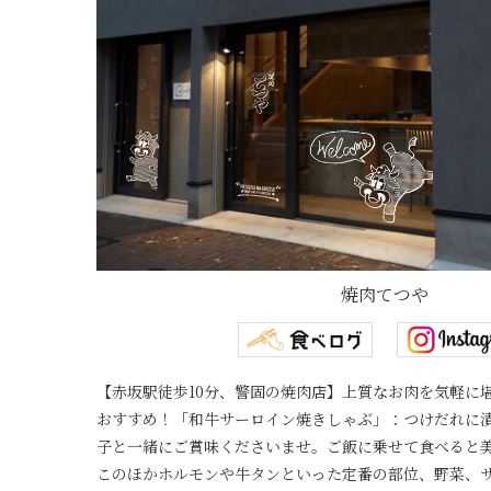
焼肉てつや
【赤坂駅徒歩10分、警固の焼肉店】上質なお肉を気軽に
おすすめ！「和牛サーロイン焼きしゃぶ」：つけだれに
子と一緒にご賞味くださいませ。ご飯に乗せて食べると
このほかホルモンや牛タンといった定番の部位、野菜、