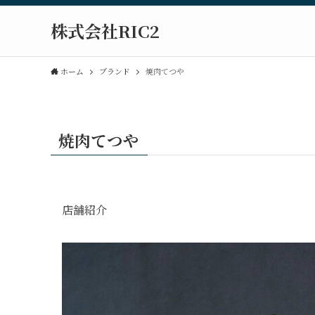
株式会社RIC2
ホーム
ブランド
焼肉てつや
焼肉てつや
店舗紹介