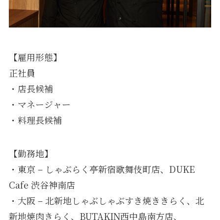
【雇用形態】
正社員
・店長候補
・マネージャー
・料理長候補
【勤務地】
・東京 – しゃぶらく亭新宿歌舞伎町店、DUKE
Cafe 渋谷神南店
・大阪 – 北新地しゃぶしゃぶすき焼ききらく、北
新地焼肉きらく、BUTAKIN西中島南方店、