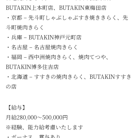
BUTAKIN上本町店、BUTAKIN東梅田店
・京都 – 先斗町しゃぶしゃぶすき焼ききらく、先
斗町焼肉きらく
・兵庫 – BUTAKIN神戸元町店
・名古屋 – 名古屋焼肉きらく
・福岡 – 西中洲焼肉きらく、焼肉てつや、
BUTAKIN博多住吉店
・北海道 – すすきの焼肉きらく、BUTAKINすすき
の店
【給与】
月給280,000〜500,000円
※経験、能力給考慮いたします
・ボーナス、賞与あり