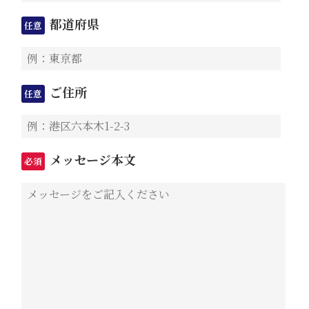
都道府県
任意
ご住所
任意
メッセージ本文
必須